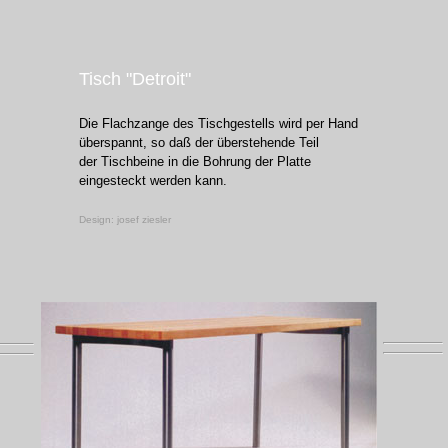
Tisch
"Detroit"
Die Flachzange des Tischgestells wird per Hand
überspannt, so daß der überstehende Teil
der Tischbeine in die Bohrung der Platte
eingesteckt werden kann.
Design: josef ziesler