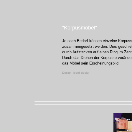
"Korpusmöbel"
Je nach Bedarf können einzelne Korpus
zusammengesetzt werden. Dies geschie
durch Aufstecken auf einen Ring im Zen
Durch das Drehen der Korpusse veränder
das Möbel sein Erscheinungsbild.
-
Design: josef ziesler