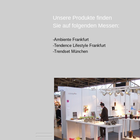
Unsere Produkte finden
Sie auf folgenden Messen:
-Ambiente Frankfurt
-Tendence Lifestyle Frankfurt
-Trendset München