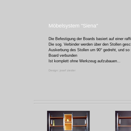
Möbelsystem "Siena"
Die Befestigung der Boards basiert auf einer raff
Die sog. Verbinder werden über den Stollen gesc
Auskerbung des Stollen um 90° gedreht, und so 
Board verbunden
Ist komplett ohne Werkzeug aufzubauen...
-
Design: josef ziesler